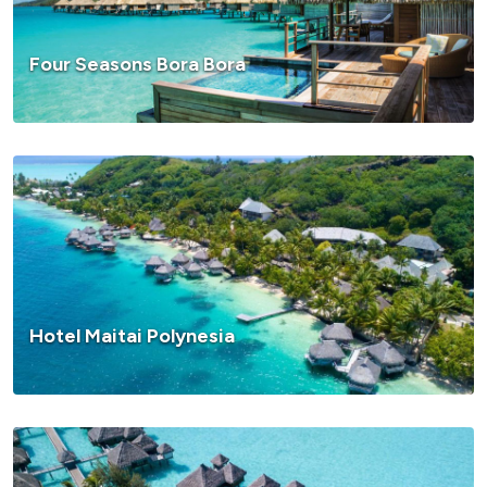
Four Seasons Bora Bora
Hotel Maitai Polynesia