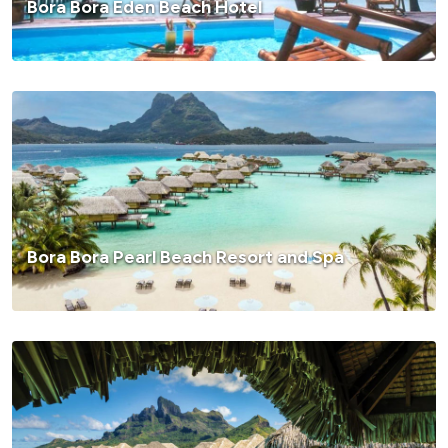
Bora Bora Eden Beach Hotel
Bora Bora Pearl Beach Resort and Spa